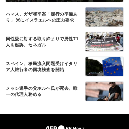
ハマス、ガザ和平案「履行の準備あ
り」 米にイスラエルへの圧力要求
同性愛に対する取り締まりで男性71
人を起訴、セネガル
スペイン、移民流入問題受けイタリ
ア人旅行者の国境検査を開始
メッシ選手の父ホルヘ氏が死去、唯
一の代理人務める