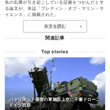
魚の乱獲が引き起こしている証拠をつかんだとす
る論文が、米誌「ブレティン・オブ・マリン・サ
イエンス」に掲載された。
全文を読む
>
関連記事
Top stories
パトリオット保管の軍施設上空に不審ドローン
ドイツ西部