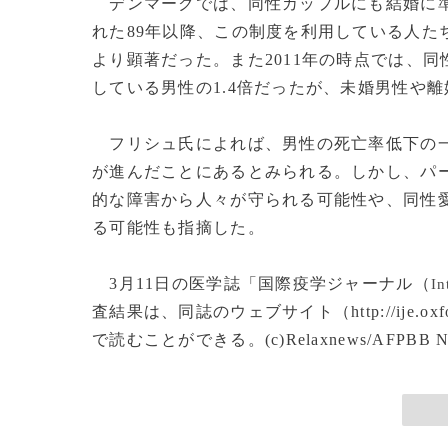
デンマークでは、同性カップルにも結婚に準
れた89年以降、この制度を利用している人た
より顕著だった。また2011年の時点では、
している男性の1.4倍だったが、未婚男性や
フリシュ氏によれば、男性の死亡率低下の一因
が進んだことにあるとみられる。しかし、パ
的な障害から人々が守られる可能性や、同性
る可能性も指摘した。
3月11日の医学誌「国際疫学ジャーナル（
In
査結果は、同誌のウェブサイト（http://ije.oxfordjourna
で読むことができる。(c)Relaxnews/AFPBB N