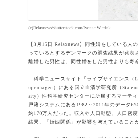
(c)Relaxnews/shutterstock.com/Ivonne Wierink
【3月15日 Relaxnews】同性婚をして
っているとするデンマークの調査結果が発表
離婚した男性は、同性婚をした男性よりも寿
科学ニュースサイト「ライブサイエンス（
L
）にある国立血清学研究所（
openhagen
Staten
）性科学研究センターに所属するマーティ
sity
戸籍システムにある1982～2011年のデー
約170万人だった。収入や人口動態、人口密
結果、「婚姻関係」が影響を与えていること