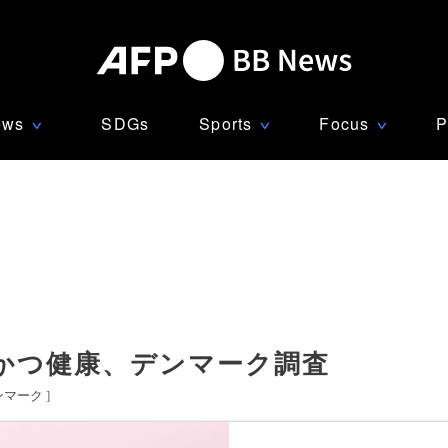
ews
SDGs
Sports
Focus
P
∨
∨
∨
かつ健康、デンマーク調査
ンマーク
]