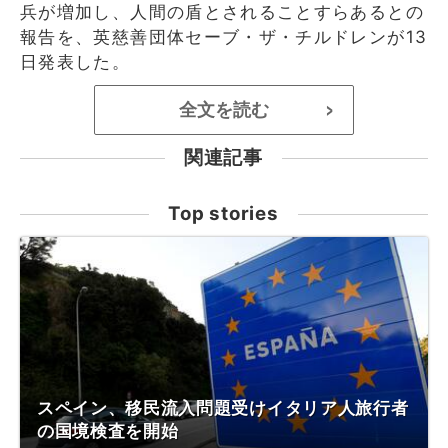
兵が増加し、人間の盾とされることすらあるとの
報告を、英慈善団体セーブ・ザ・チルドレンが13
日発表した。
全文を読む
>
関連記事
Top stories
スペイン、移民流入問題受けイタリア人旅行者
の国境検査を開始