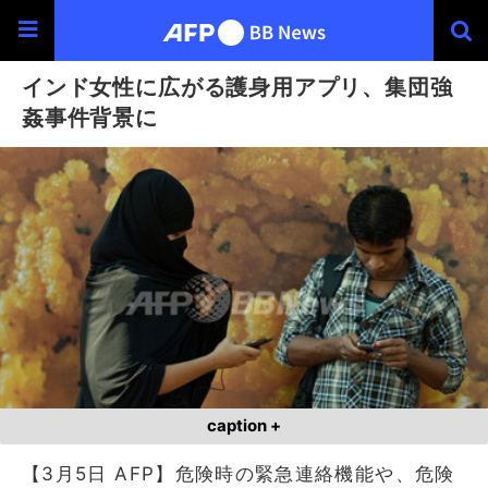
インド女性に広がる護身用アプリ、集団強
姦事件背景に
caption +
【3月5日 AFP】危険時の緊急連絡機能や、危険