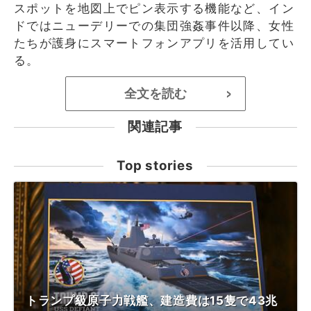
スポットを地図上でピン表示する機能など、イン
ドではニューデリーでの集団強姦事件以降、女性
たちが護身にスマートフォンアプリを活用してい
る。
全文を読む
>
関連記事
Top stories
トランプ級原子力戦艦、建造費は15隻で43兆