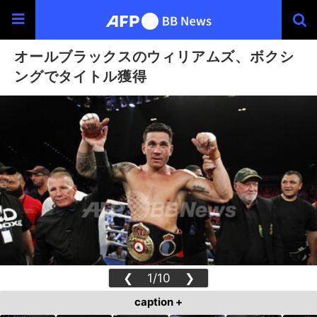
オールブラックスのウィリアムズ、ボクシ
ングでタイトル獲得
❮
1/10
❯
caption +