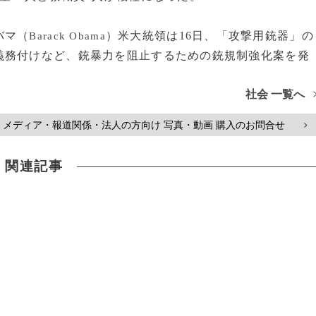
バマ（
）米大統領は16日、「攻撃用銃器」の
Barack Obama
義務付けなど、銃暴力を阻止するための銃規制強化案を発
社会 一覧へ
メディア・報道関係・法人の方向け 写真・動画 購入のお問合せ
>
関連記事