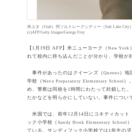
米ユタ（Utah）州ソルトレークシティー（Salt Lake 
(c)AFP/Getty Images/George Frey
【1月19日 AFP】米ニューヨーク（
New York
れて校内に持ち込んだことが分かり、学校が
事件があったのはクイーンズ（
）地
Queens
学校（
）
Wave Preparatory Elementary School
め、警察は同校を1時間にわたって封鎖した
たかなどを明らかにしていない。事件につい
米国では、前年12月14日にコネティカット
ック小学校（
Sandy Hook Elementary School
ている。サンディフック小学校では1年生の児