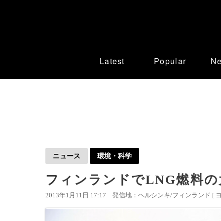
Latest
Popular
N
ニュース
環境・科学
フィンランドでLNG燃料
2013年1月11日 17:17
発信地：ヘルシンキ/フィンランド [