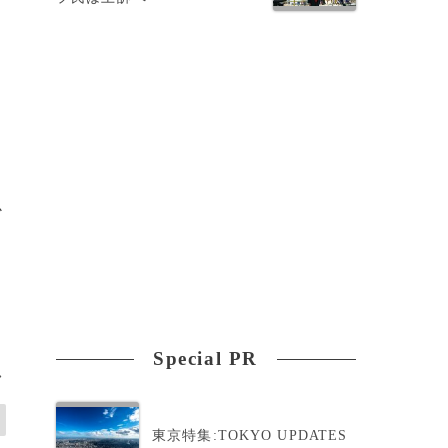
か
自
Special PR
>
東京特集:TOKYO UPDATES