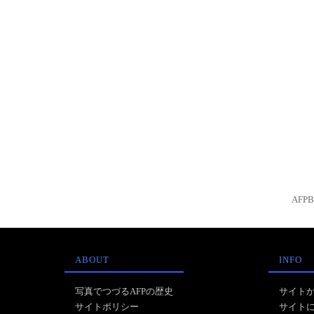
AFP
ABOUT
INFO
写真でつづるAFPの歴史
サイト
サイトポリシー
サイト