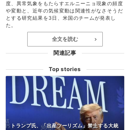
度、異常気象をもたらすエルニーニョ現象の頻度
や変動と、近年の気候変動は関連性がなさそうだ
とする研究結果を3日、米国のチームが発表し
た。
全文を読む
>
関連記事
Top stories
トランプ氏、「出産ツーリズム」禁止する大統