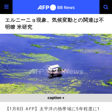
エルニーニョ現象、気候変動との関連は不
明瞭 米研究
caption +
【1月8日 AFP】太平洋の熱帯域に5年程度に1