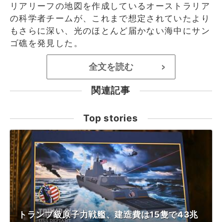
リアリーフの地図を作成しているオーストラリア
の科学者チームが、これまで想定されていたより
もさらに深い、光のほとんど届かない海中にサン
ゴ礁を発見した。
全文を読む
>
関連記事
Top stories
トランプ級原子力戦艦、建造費は15隻で43兆