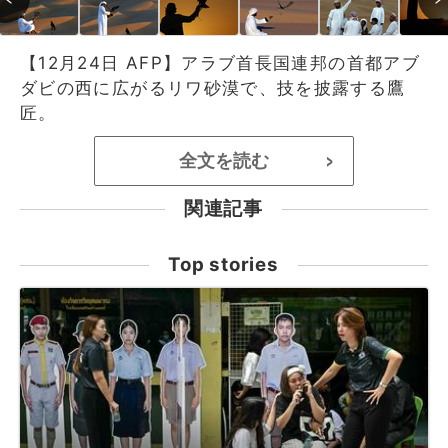
【12月24日 AFP】アラブ首長国連邦の首都アブ
ダビの西に広がるリワ砂漠で、技を披露する鷹
匠。
全文を読む
>
関連記事
Top stories