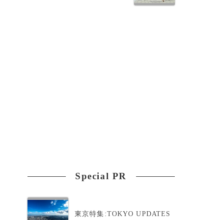
子
ラ
Special PR
東京特集:TOKYO UPDATES