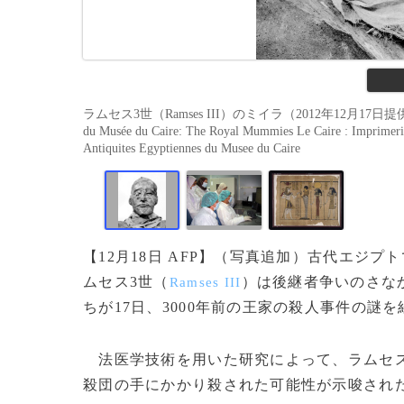
ラムセス3世（Ramses III）のミイラ（2012年12月17日提供）。(c)AFP/E
du Musée du Caire: The Royal Mummies Le Caire : Imprimerie d
Antiquites Egyptiennes du Musee du Caire
【12月18日 AFP】（写真追加）古代エジ
ムセス3世（
）は後継者争いのさな
Ramses III
ちが17日、3000年前の王家の殺人事件の謎
法医学技術を用いた研究によって、ラムセス
殺団の手にかかり殺された可能性が示唆され