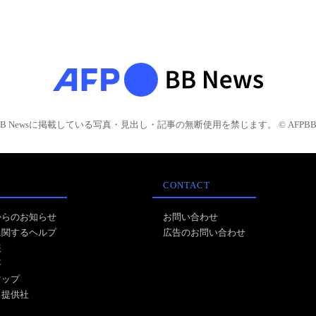
BB Newsに掲載している写真・見出し・記事の無断使用を禁じます。 © AFPBB 
CONTACT
からのお知らせ
お問い合わせ
に関するヘルプ
広告のお問い合わせ
報
事
マップ
ス提供社