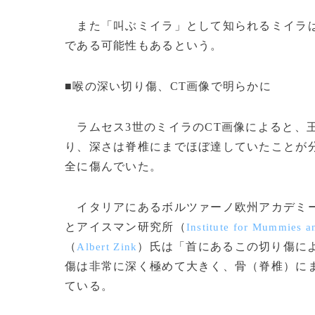
また「叫ぶミイラ」として知られるミイラは
である可能性もあるという。
■喉の深い切り傷、CT画像で明らかに
ラムセス3世のミイラのCT画像によると、
り、深さは脊椎にまでほぼ達していたことが
全に傷んでいた。
イタリアにあるボルツァーノ欧州アカデミ
とアイスマン研究所（
Institute for Mummies a
（
）氏は「首にあるこの切り傷に
Albert Zink
傷は非常に深く極めて大きく、骨（脊椎）に
ている。