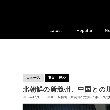
Latest
Popular
N
ニュース
政治・経済
北朝鮮の新義州、中国との
2012年12月16日 20:00
発信地：新義州/北朝鮮 [
韓国・北朝