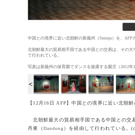
中国との境界に近い北朝鮮の新義州（Siniuju）を、AF
北朝鮮最大の貿易相手国である中国との交易は、その大半が、
て行われている。
写真は新義州の保育園でダンスを披露する園児（2012年12月1
【12月16日 AFP】中国との境界に近い北朝
北朝鮮最大の貿易相手国である中国との交易
丹東（
）を経由して行われている。(c)
Dandong