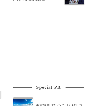
ィ
>
Special PR
東京特集:TOKYO UPDATES