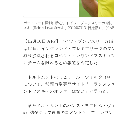
ポートレート撮影に臨む、ドイツ・ブンデスリーガ1部、ボルシ
スキ（Robert Lewandowski、2012年7月31日撮影）。(c)AF
【12月16日 AFP】ドイツ・ブンデスリーガ
は15日、イングランド・プレミアリーグのマ
取り沙汰されるロベルト・レワンドフスキ（
R
にチームを離れるとの報道を否定した。
ドルトムントのミヒャエル・ツォルク（
Mic
について、移籍市場専門サイト「トランスファーマ
ンドフスキへのオファーはない」と語った。
またドルトムントのハンス・ヨアヒム・ヴ
）誌がクラブ役員のコメントとして「レワン
s