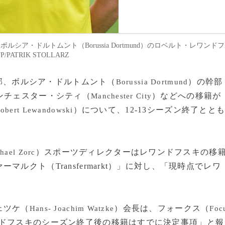
ア・ドルトムント（Borussia Dortmund）のロベルト・レワンドフ
P/PATRIK STOLLARZ
1部、ボルシア・ドルトムント（
）の幹部
Borussia Dortmund
ンチェスター・シティ（
）などへの移籍が
Manchester City
）について、12-13シーズン終了とと
obert Lewandowski
）スポーツディレクターはレワンドフスキの移
hael Zorc
ルクト（Transfermarkt）」に対し、「現時点でレワ
ェツケ（
）会長は、フォークス（
Hans- Joachim Watzke
Foc
ドフスキのシーズン終了後の移籍はすでに決定事項」と報