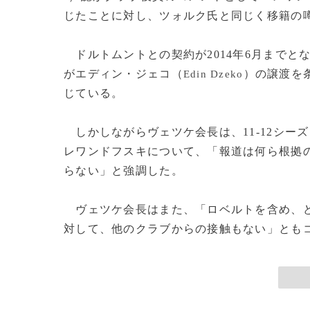
じたことに対し、ツォルク氏と同じく移籍の
ドルトムントとの契約が2014年6月までと
がエディン・ジェコ（
）の譲渡を
Edin Dzeko
じている。
しかしながらヴェツケ会長は、11-12シーズ
レワンドフスキについて、「報道は何ら根拠
らない」と強調した。
ヴェツケ会長はまた、「ロベルトを含め、ど
対して、他のクラブからの接触もない」ともコ