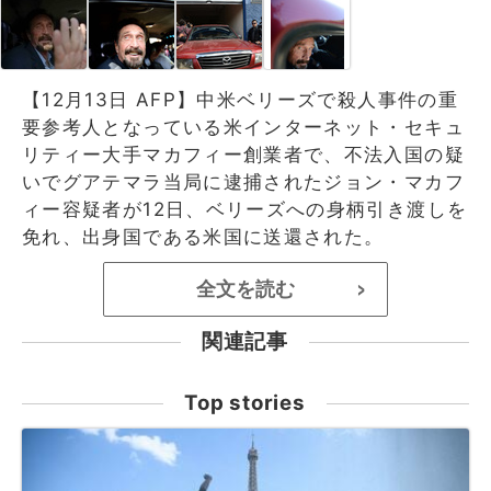
【12月13日 AFP】中米ベリーズで殺人事件の重
要参考人となっている米インターネット・セキュ
リティー大手マカフィー創業者で、不法入国の疑
いでグアテマラ当局に逮捕されたジョン・マカフ
ィー容疑者が12日、ベリーズへの身柄引き渡しを
免れ、出身国である米国に送還された。
全文を読む
>
関連記事
Top stories