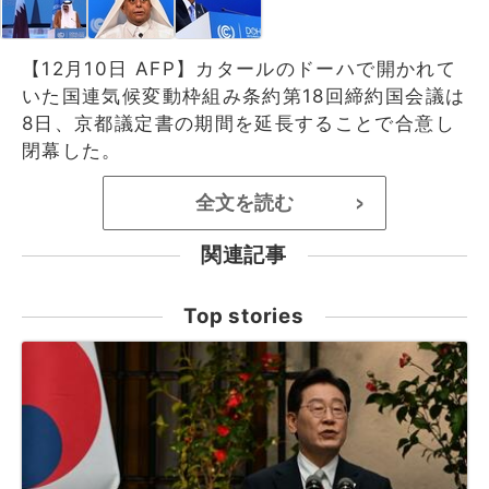
【12月10日 AFP】カタールのドーハで開かれて
いた国連気候変動枠組み条約第18回締約国会議は
8日、京都議定書の期間を延長することで合意し
閉幕した。
全文を読む
>
関連記事
Top stories