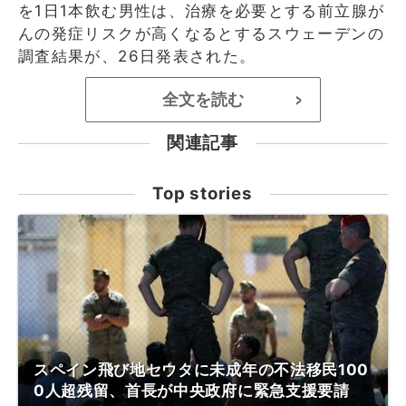
を1日1本飲む男性は、治療を必要とする前立腺が
んの発症リスクが高くなるとするスウェーデンの
調査結果が、26日発表された。
全文を読む
>
関連記事
Top stories
スペイン飛び地セウタに未成年の不法移民100
0人超残留、首長が中央政府に緊急支援要請