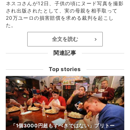
ネスコさんが12日、子供の頃にヌード写真を撮影
され出版されたとして、実の母親を相手取って
20万ユーロの損害賠償を求める裁判を起こし
た。
全文を読む
>
関連記事
Top stories
「1個3000円超もすべきではない」ブリトー