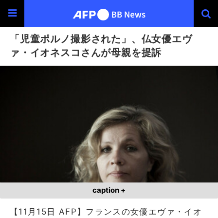
「児童ポルノ撮影された」、仏女優エヴ
ァ・イオネスコさんが母親を提訴
caption +
【11月15日 AFP】フランスの女優エヴァ・イオ