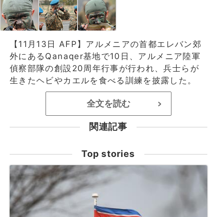
【11月13日 AFP】アルメニアの首都エレバン郊
外にあるQanaqer基地で10日、アルメニア陸軍
偵察部隊の創設20周年行事が行われ、兵士らが
生きたヘビやカエルを食べる訓練を披露した。
全文を読む
>
関連記事
Top stories