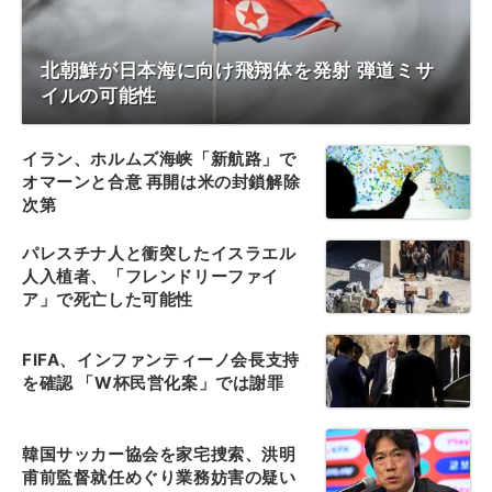
北朝鮮が日本海に向け飛翔体を発射 弾道ミサ
イルの可能性
イラン、ホルムズ海峡「新航路」で
オマーンと合意 再開は米の封鎖解除
次第
パレスチナ人と衝突したイスラエル
人入植者、「フレンドリーファイ
ア」で死亡した可能性
FIFA、インファンティーノ会長支持
を確認 「W杯民営化案」では謝罪
韓国サッカー協会を家宅捜索、洪明
甫前監督就任めぐり業務妨害の疑い