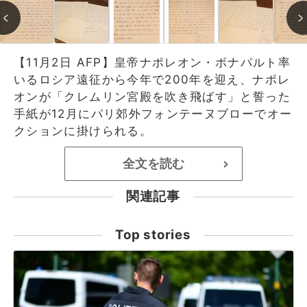
【11月2日 AFP】皇帝ナポレオン・ボナパルト率
いるロシア遠征から今年で200年を迎え、ナポレ
オンが「クレムリン宮殿を吹き飛ばす」と誓った
手紙が12月にパリ郊外フォンテーヌブローでオー
クションに掛けられる。
全文を読む
>
関連記事
Top stories