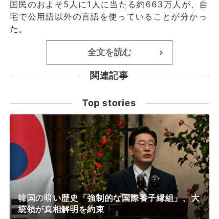
国民のおよそ5人に1人に当たる約663万人が、自
宅で公用語以外の言語を使っていることが分かっ
た。
全文を読む
>
関連記事
Top stories
韓国の暗い歴史「強制的な国際養子縁組」、大
統領が真相解明を約束