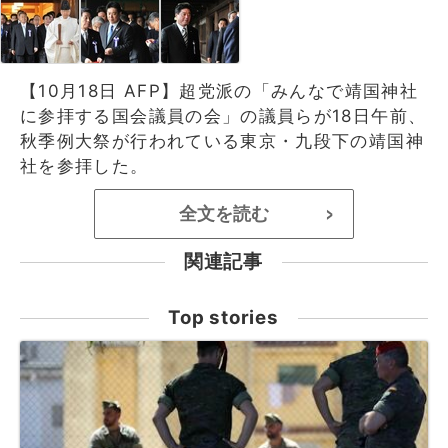
【10月18日 AFP】超党派の「みんなで靖国神社
に参拝する国会議員の会」の議員らが18日午前、
秋季例大祭が行われている東京・九段下の靖国神
社を参拝した。
全文を読む
>
関連記事
Top stories