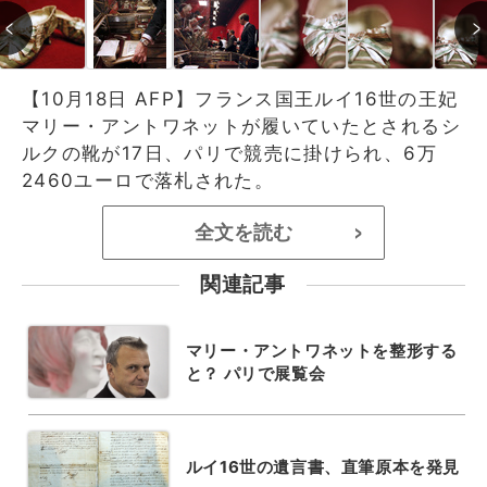
【10月18日 AFP】フランス国王ルイ16世の王妃
マリー・アントワネットが履いていたとされるシ
ルクの靴が17日、パリで競売に掛けられ、6万
2460ユーロで落札された。
全文を読む
>
関連記事
マリー・アントワネットを整形する
と？ パリで展覧会
ルイ16世の遺言書、直筆原本を発見