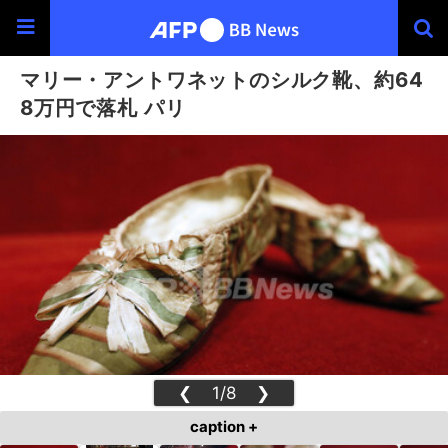
マリー・アントワネットのシルク靴、約64
8万円で落札 パリ
❮
1/8
❯
caption +