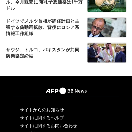
ル、今月競売に 落札予想価格は1千万
ドル
ドイツでメルツ首相が辞任計画と主
張する偽動画拡散、背後にロシア系
情報工作組織
サウジ、トルコ、パキスタンが共同
防衛協定締結
サイトからのお知らせ
サイトに関するヘルプ
サイトに関するお問い合わせ