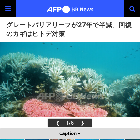
グレートバリアリーフが27年で半減、回復
のカギはヒトデ対策
❮
1/6
❯
caption +