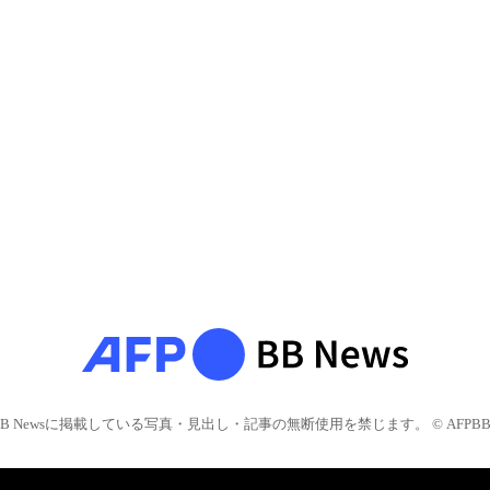
BB Newsに掲載している写真・見出し・記事の無断使用を禁じます。 © AFPBB 