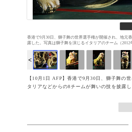
香港で9月30日、獅子舞の世界選手権が開催され、地元
露した。写真は獅子舞を演じるイタリアのチーム（2012年9月30
【10月1日 AFP】香港で9月30日、獅子
タリアなどからの8チームが舞いの技を披露した。