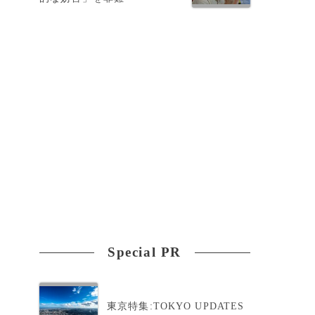
Special PR
東京特集:TOKYO UPDATES