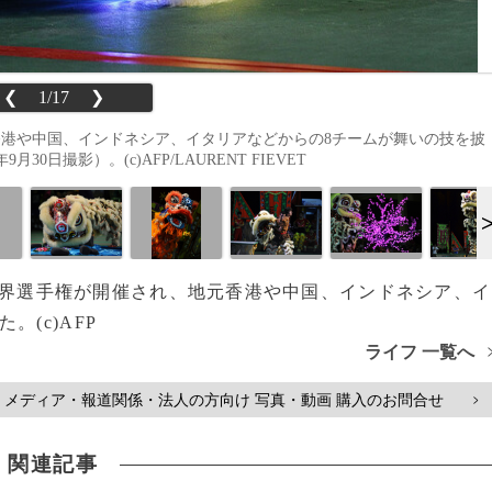
❮
1/17
❯
香港や中国、インドネシア、イタリアなどからの8チームが舞いの技を披
日撮影）。(c)AFP/LAURENT FIEVET
舞の世界選手権が開催され、地元香港や中国、インドネシア、イ
(c)AFP
ライフ 一覧へ
メディア・報道関係・法人の方向け 写真・動画 購入のお問合せ
>
関連記事