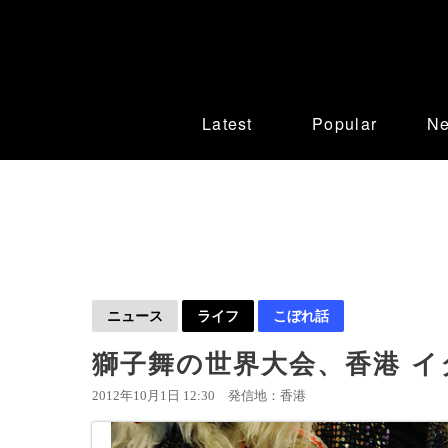
Latest
Popular
N
ニュース
ライフ
こぼれ話
獅子舞の世界大会、香港 
2012年10月1日 12:30
発信地：香港