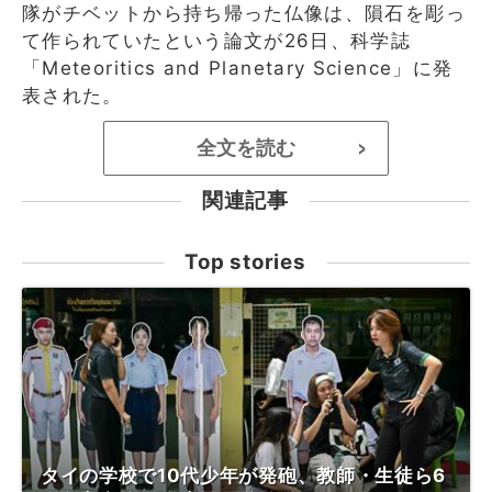
隊がチベットから持ち帰った仏像は、隕石を彫っ
て作られていたという論文が26日、科学誌
「Meteoritics and Planetary Science」に発
表された。
全文を読む
>
関連記事
Top stories
タイの学校で10代少年が発砲、教師・生徒ら6