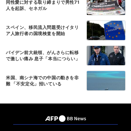
同性愛に対する取り締まりで男性71
人を起訴、セネガル
スペイン、移民流入問題受けイタリ
ア人旅行者の国境検査を開始
バイデン前大統領、がんさらに転移
で激しい痛み 息子「本当につらい」
米国、南シナ海での中国の動きを非
難 「不安定化」招いている