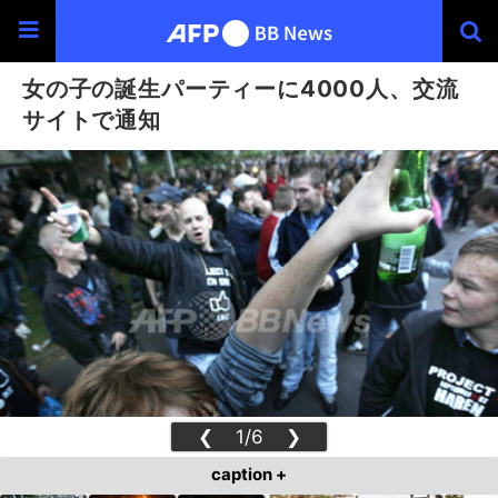
女の子の誕生パーティーに4000人、交流
サイトで通知
❮
1/6
❯
caption +