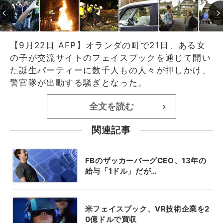
【9月22日 AFP】オランダの町で21日、ある女
の子が交流サイトのフェイスブックを通じて開い
た誕生パーティーに数千人もの人々が押しかけ、
警官隊が出動する騒ぎとなった。
全文を読む
>
関連記事
FBのザッカーバーグCEO、13年の
給与「1ドル」だが…
米フェイスブック、VR技術企業を2
0億ドルで買収