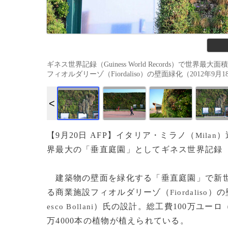
ギネス世界記録（Guiness World Records）で
フィオルダリーゾ（Fiordaliso）の壁面緑化（2012年9月18日
【9月20日 AFP】イタリア・ミラノ（
）
Milan
界最大の「垂直庭園」としてギネス世界記録
建築物の壁面を緑化する「垂直庭園」で新世
る商業施設フィオルダリーゾ（
）の
Fiordaliso
）氏の設計。総工費100万ユーロ（
esco Bollani
万4000本の植物が植えられている。