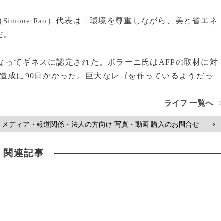
（
）代表は「環境を尊重しながら、美と省エネ
Simone Rao
だ。
になってギネスに認定された。ボラーニ氏はAFPの取材に対
造成に90日かかった。巨大なレゴを作っているようだっ
ライフ 一覧へ
メディア・報道関係・法人の方向け 写真・動画 購入のお問合せ
>
関連記事