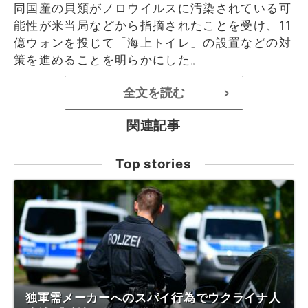
同国産の貝類がノロウイルスに汚染されている可
能性が米当局などから指摘されたことを受け、11
億ウォンを投じて「海上トイレ」の設置などの対
策を進めることを明らかにした。
全文を読む
>
関連記事
Top stories
独軍需メーカーへのスパイ行為でウクライナ人