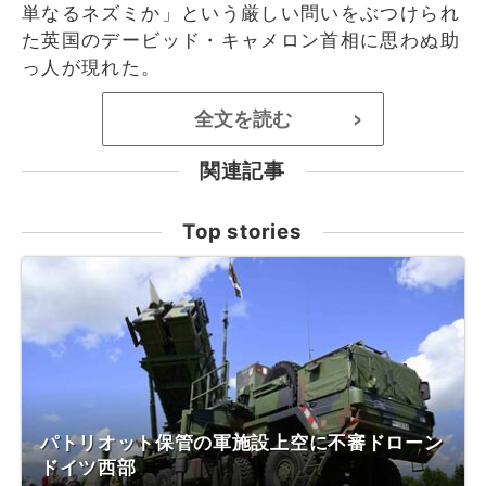
単なるネズミか」という厳しい問いをぶつけられ
た英国のデービッド・キャメロン首相に思わぬ助
っ人が現れた。
全文を読む
>
関連記事
Top stories
パトリオット保管の軍施設上空に不審ドローン
ドイツ西部