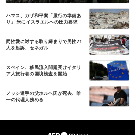
ハマス、ガザ和平案「履行の準備あ
り」 米にイスラエルへの圧力要求
同性愛に対する取り締まりで男性71
人を起訴、セネガル
スペイン、移民流入問題受けイタリ
ア人旅行者の国境検査を開始
メッシ選手の父ホルヘ氏が死去、唯
一の代理人務める