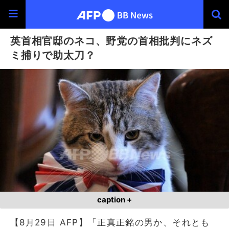
英首相官邸のネコ、野党の首相批判にネズ
ミ捕りで助太刀？
caption +
【8月29日 AFP】「正真正銘の男か、それとも