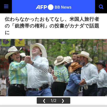
伝わらなかったおもてなし、米国人旅行者
の「銃携帯の権利」の投書がカナダで話題
に
❮
1/2
❯