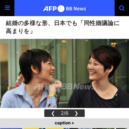
結婚の多様な形、日本でも「同性婚議論に
高まりを」
❮
2/6
❯
caption +