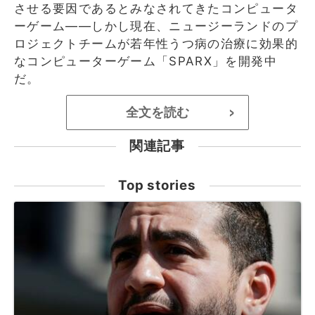
させる要因であるとみなされてきたコンピュータ
ーゲーム――しかし現在、ニュージーランドのプ
ロジェクトチームが若年性うつ病の治療に効果的
なコンピューターゲーム「SPARX」を開発中
だ。
全文を読む
>
関連記事
Top stories