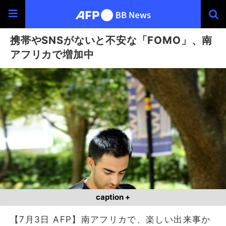
携帯やSNSがないと不安な「FOMO」、南
アフリカで増加中
caption +
【7月3日 AFP】南アフリカで、楽しい出来事か