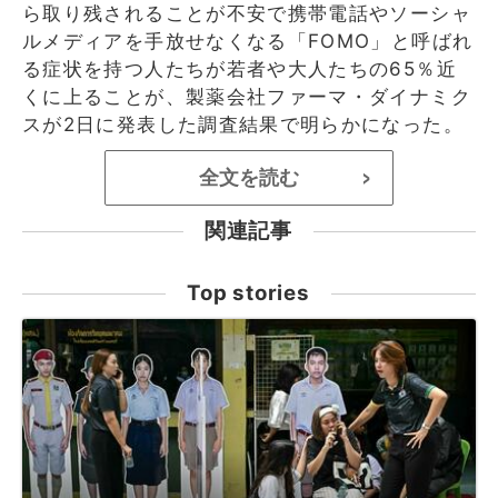
ら取り残されることが不安で携帯電話やソーシャ
ルメディアを手放せなくなる「FOMO」と呼ばれ
る症状を持つ人たちが若者や大人たちの65％近
くに上ることが、製薬会社ファーマ・ダイナミク
スが2日に発表した調査結果で明らかになった。
全文を読む
>
関連記事
Top stories