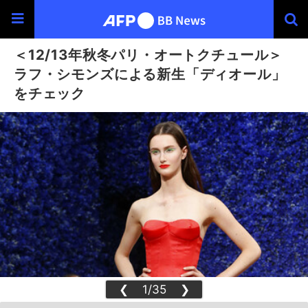
＜12/13年秋冬パリ・オートクチュール＞
ラフ・シモンズによる新生「ディオール」
をチェック
❮
1/35
❯