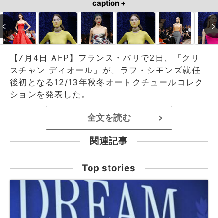
caption +
【7月4日 AFP】フランス・パリで2日、「クリ
スチャン ディオール」が、ラフ・シモンズ就任
後初となる12/13年秋冬オートクチュールコレク
ションを発表した。
全文を読む
>
関連記事
Top stories