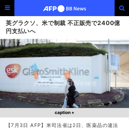
英グラクソ、米で制裁 不正販売で2400億
円支払いへ
caption +
【7月3日 AFP】米司法省は2日、医薬品の違法