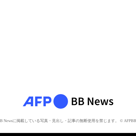
BB Newsに掲載している写真・見出し・記事の無断使用を禁じます。 © AFPBB 