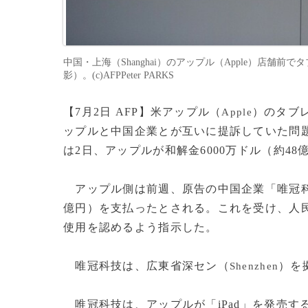
中国・上海（Shanghai）のアップル（Apple）店舗前で
影）。(c)AFPPeter PARKS
【7月2日 AFP】米アップル（
）のタブ
Apple
ップルと中国企業とが互いに提訴していた問
は2日、アップルが和解金6000万ドル（約4
アップル側は前週、原告の中国企業「唯冠
億円）を支払ったとされる。これを受け、人民
使用を認めるよう指示した。
唯冠科技は、広東省深セン（
）を
Shenzhen
唯冠科技は、アップルが「iPad」を発売する