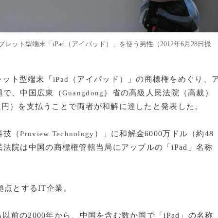
タブレット型端末「iPad（アイパッド）」を使う男性（2012年6月28日撮
レット型端末「
（アイパッド）」の商標権をめぐり、
iPad
題で、中国広東（
）省の高級人民法院（高裁）
Guangdong
8億円）を支払うことで両者が和解に達したと発表した。
科技（
）」に和解金6000万ドル（約48
Proview Technology
法院は中国の商標権管轄当局にアップルの「iPad」名称
拠点とするIT企業。
以前の2000年から、中国を含む数か国で「iPad」の名称