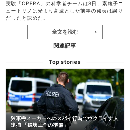
実験「OPERA」の科学者チームは8日、素粒子ニ
ュートリノは光より高速とした前年の発表は誤り
だったと認めた。
全文を読む
>
関連記事
Top stories
独軍需メーカーへのスパイ行為でウクライナ人
逮捕 「破壊工作の準備」