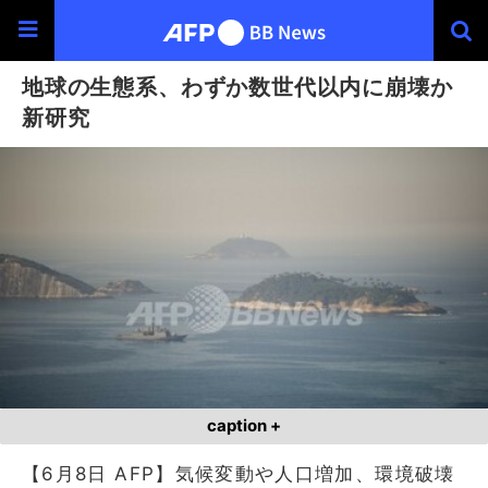
地球の生態系、わずか数世代以内に崩壊か
新研究
caption +
【6月8日 AFP】気候変動や人口増加、環境破壊