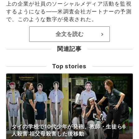
上の企業が社員のソーシャルメディア活動を監視
するようになる――米調査会社ガートナーの予測
で、このような数字が発表された。
全文を読む
>
関連記事
Top stories
タイの学校で10代少年が発砲、教師・生徒ら6
人殺害 祖父母殺害した後移動