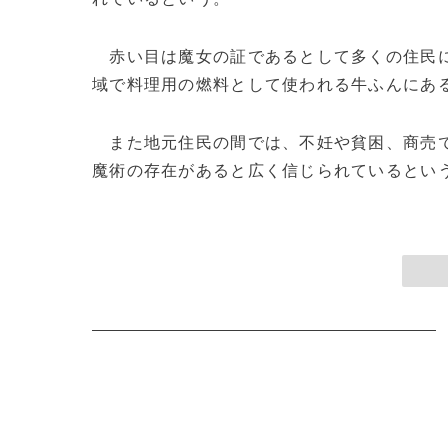
赤い目は魔女の証であるとして多くの住民に
域で料理用の燃料として使われる牛ふんにある
また地元住民の間では、不妊や貧困、商売で
魔術の存在があると広く信じられているという。