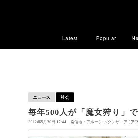
Latest
Popular
N
ニュース
社会
毎年500人が「魔女狩り」
2012年5月30日 17:44
発信地：アルーシャ/タンザニア [
ア