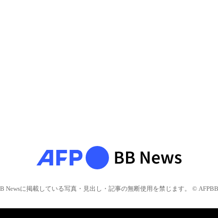
BB Newsに掲載している写真・見出し・記事の無断使用を禁じます。 © AFPBB 