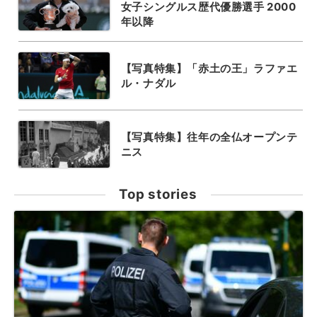
女子シングルス歴代優勝選手 2000
年以降
【写真特集】「赤土の王」ラファエ
ル・ナダル
【写真特集】往年の全仏オープンテ
ニス
Top stories