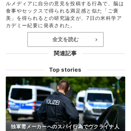
ルメディアに自分の意見を投稿する行為で、脳は
食事やセックスで得られる満足感と似た「ご褒
美」を得られるとの研究論文が、7日の米科学ア
カデミー紀要に発表された。
全文を読む
>
関連記事
Top stories
独軍需メーカーへのスパイ行為でウクライナ人