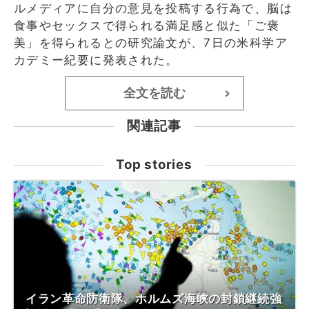
ルメディアに自分の意見を投稿する行為で、脳は
食事やセックスで得られる満足感と似た「ご褒
美」を得られるとの研究論文が、7日の米科学ア
カデミー紀要に発表された。
全文を読む
>
関連記事
Top stories
イラン革命防衛隊、ホルムズ海峡の封鎖継続強