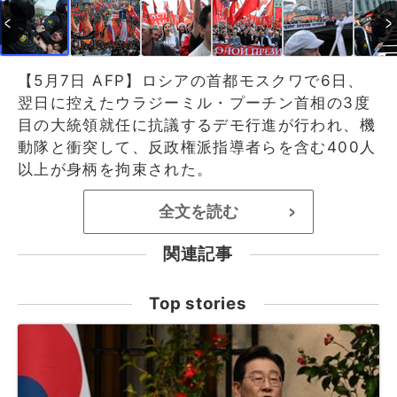
【5月7日 AFP】ロシアの首都モスクワで6日、
翌日に控えたウラジーミル・プーチン首相の3度
目の大統領就任に抗議するデモ行進が行われ、機
動隊と衝突して、反政権派指導者らを含む400人
以上が身柄を拘束された。
全文を読む
>
関連記事
Top stories