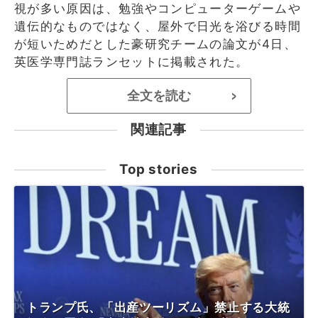
視が多い原因は、勉強やコンピューターゲームや
遺伝的なものではなく、屋外で日光を浴びる時間
が短いためだとした豪研究チームの論文が4日、
英医学専門誌ランセットに掲載された。
全文を読む
>
関連記事
Top stories
トランプ氏、「出産ツーリズム」禁止する大統