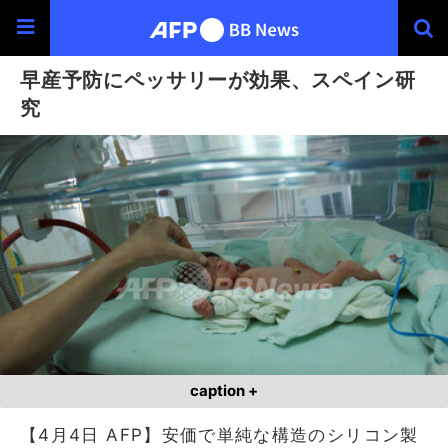
早産予防にペッサリーが効果、スペイン研
究
caption +
【4月4日 AFP】安価で単純な構造のシリコン製