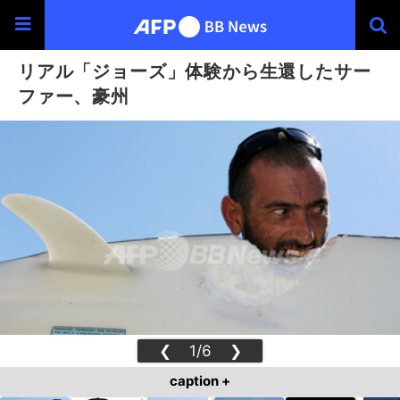
リアル「ジョーズ」体験から生還したサー
ファー、豪州
❮
1/6
❯
caption +