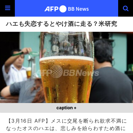
ハエも失恋するとやけ酒に走る？米研究
caption +
【3月16日 AFP】メスに交尾を断られ欲求不満に
なったオスのハエは、悲しみを紛らわすため酒に