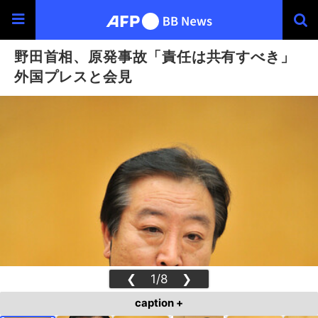
野田首相、原発事故「責任は共有すべき」
外国プレスと会見
❮
1/8
❯
caption +