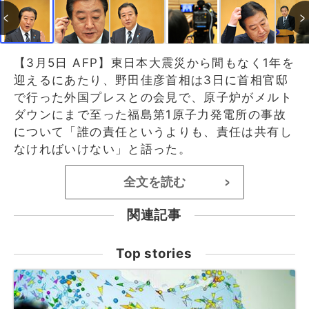
【3月5日 AFP】東日本大震災から間もなく1年を
迎えるにあたり、野田佳彦首相は3日に首相官邸
で行った外国プレスとの会見で、原子炉がメルト
ダウンにまで至った福島第1原子力発電所の事故
について「誰の責任というよりも、責任は共有し
なければいけない」と語った。
全文を読む
>
関連記事
Top stories