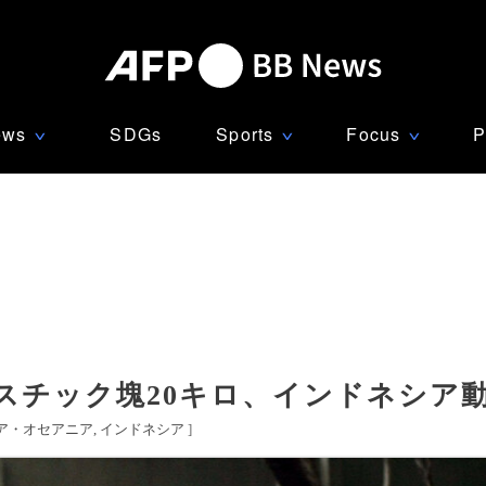
ews
SDGs
Sports
Focus
P
∨
∨
∨
スチック塊20キロ、インドネシア
ア・オセアニア
インドネシア
]