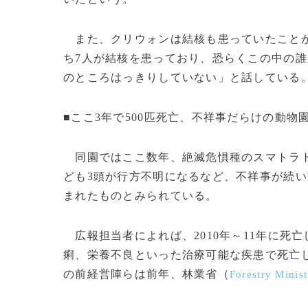
また、クリウォンは結核も患っていたことが
ち7人が結核を患っており、恐らくこの中の
のところはっきりしていない」と話している
■ここ3年で500匹死亡、不祥事だらけの動物
同園ではここ数年、絶滅危惧種のスマトラト
ども3頭が行方不明になるなど、不祥事が続い
まれたものとみられている。
広報担当者によれば、2010年～11年に死亡
痢、栄養不良といった治療可能な疾患で死亡し
の前経営陣らは前年、林業省（
Forestry Minist