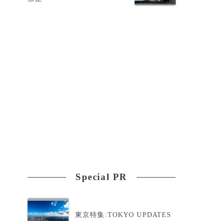
う
今
Special PR
東京特集:TOKYO UPDATES