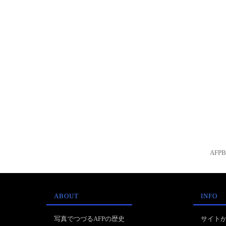
AFP
ABOUT
INFO
写真でつづるAFPの歴史
サイト