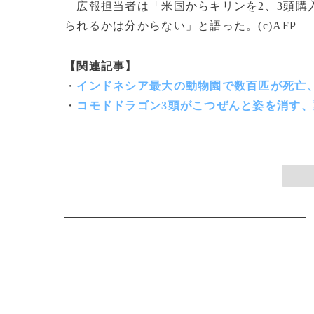
広報担当者は「米国からキリンを2、3頭購
られるかは分からない」と語った。(c)AFP
【関連記事】
・
インドネシア最大の動物園で数百匹が死亡
・
コモドドラゴン3頭がこつぜんと姿を消す、