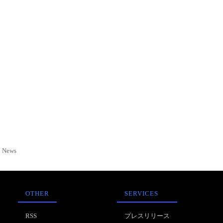
News
OTHER
SERVICES
RSS
プレスリリース